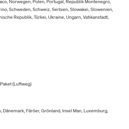
aco, Norwegen, Polen, Portugal, Republik Montenegro,
ino, Schweden, Schweiz, Serbien, Slowakei, Slowenien,
hische Republik, Türkei, Ukraine, Ungarn, Vatikanstadt,
Paket (Luftweg)
, Dänemark, Färöer, Grönland, Insel Man, Luxemburg,