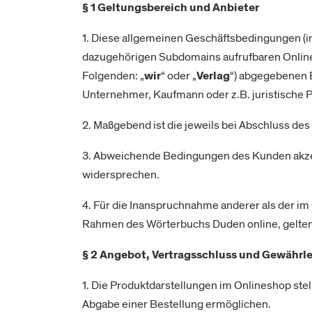
§ 1 Geltungsbereich und Anbieter
1. Diese allgemeinen Geschäftsbedingungen (i
dazugehörigen Subdomains aufrufbaren Online
Folgenden: „
wir
“ oder „
Verlag
“) abgegebenen B
Unternehmer, Kaufmann oder z.B. juristische P
2. Maßgebend ist die jeweils bei Abschluss des
3. Abweichende Bedingungen des Kunden akzepti
widersprechen.
4. Für die Inanspruchnahme anderer als der im
Rahmen des Wörterbuchs Duden online, gelten
§ 2 Angebot, Vertragsschluss und Gewährl
1. Die Produktdarstellungen im Onlineshop stell
Abgabe einer Bestellung ermöglichen.