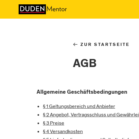
←
ZUR STARTSEITE
AGB
Allgemeine Geschäftsbedingungen
§ 1 Geltungsbereich und Anbieter
§ 2 Angebot, Vertragsschluss und Gewährle
§ 3 Preise
§ 4 Versandkosten