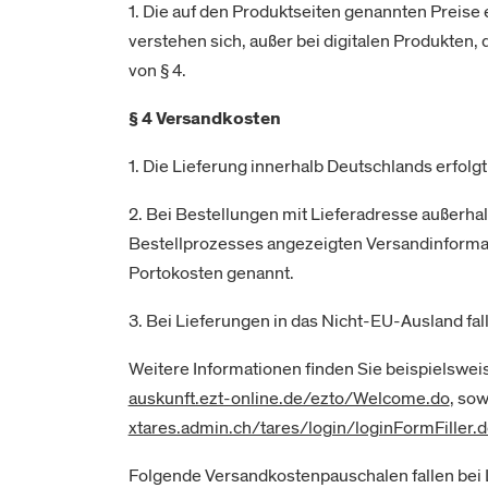
1. Die auf den Produktseiten genannten Preise
verstehen sich, außer bei digitalen Produkten
von § 4.
§ 4 Versandkosten
1. Die Lieferung innerhalb Deutschlands erfolg
2. Bei Bestellungen mit Lieferadresse außerh
Bestellprozesses angezeigten Versandinforma
Portokosten genannt.
3. Bei Lieferungen in das Nicht-EU-Ausland fal
Weitere Informationen finden Sie beispielswei
auskunft.ezt-online.de/ezto/Welcome.do
, sow
xtares.admin.ch/tares/login/loginFormFiller.
Folgende Versandkostenpauschalen fallen bei L