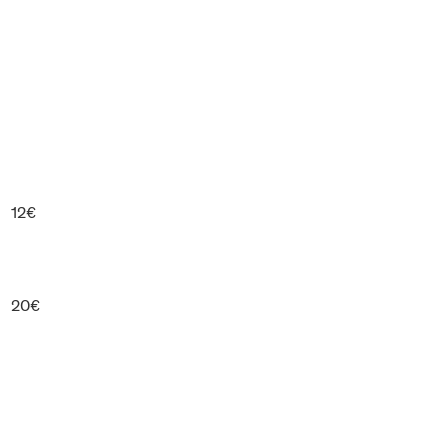
12€
20€