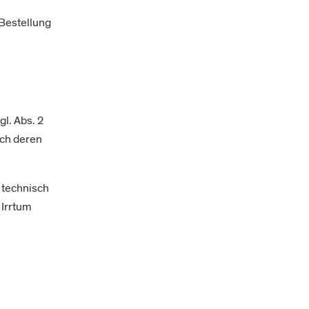
 Bestellung
l. Abs. 2
rch deren
 technisch
 Irrtum