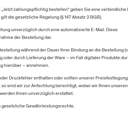
. „Jetzt zahlungspflichtig bestellen“ geben Sie eine verbindliche
 gilt die gesetzliche Regelung (§ 147 Absatz 2 BGB).
llung unverzüglich durch eine automatisierte E-Mail. Diese
nnahme der Bestellung dar.
estellung während der Dauer Ihrer Bindung an die Bestellung (vg
g oder durch Lieferung der Ware – im Fall digitaler Produkte du
ng hierüber – annehmen.
oder Druckfehler enthalten oder sollten unserer Preisfestlegung
so sind wir zur Anfechtung berechtigt, wobei wir Ihnen unseren
werden Ihnen unverzüglich erstattet.
 gesetzliche Gewährleistungsrechte.