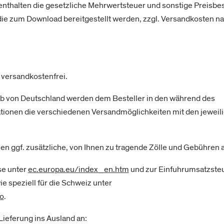
 enthalten die gesetzliche Mehrwertsteuer und sonstige Preisbe
, die zum Download bereitgestellt werden, zzgl. Versandkosten 
t versandkostenfrei.
alb von Deutschland werden dem Besteller in den während des
tionen die verschiedenen Versandmöglichkeiten mit den jeweil
len ggf. zusätzliche, von Ihnen zu tragende Zölle und Gebühren 
se unter
ec.europa.eu/index_en.htm
und zur Einfuhrumsatzsteu
ie speziell für die Schweiz unter
do
.
ieferung ins Ausland an: