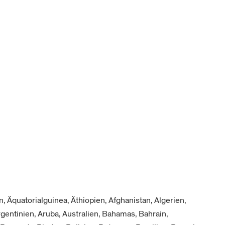
 Äquatorialguinea, Äthiopien, Afghanistan, Algerien,
rgentinien, Aruba, Australien, Bahamas, Bahrain,