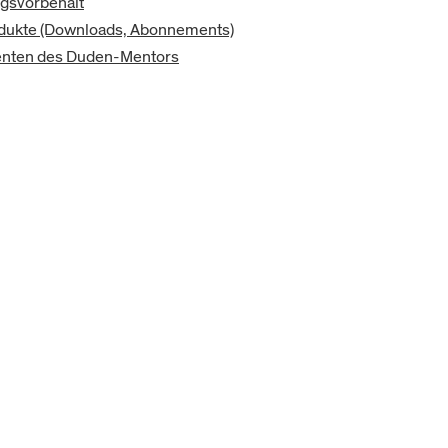
ngsvorbehalt
odukte (Downloads, Abonnements)
enten des Duden-Mentors