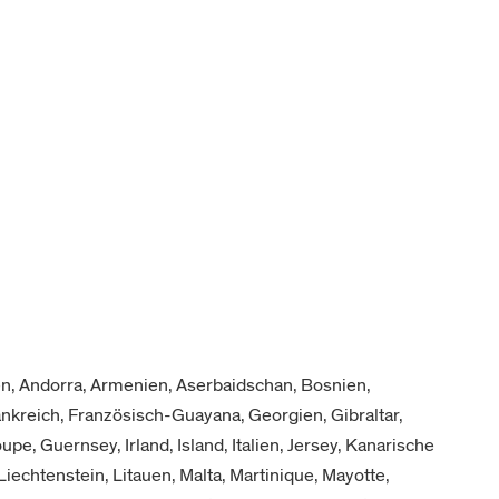
n, Andorra, Armenien, Aserbaidschan, Bosnien,
rankreich, Französisch-Guayana, Georgien, Gibraltar,
e, Guernsey, Irland, Island, Italien, Jersey, Kanarische
Liechtenstein, Litauen, Malta, Martinique, Mayotte,