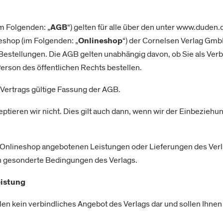
m Folgenden: „
AGB
“) gelten für alle über den unter www.duden.
shop (im Folgenden: „
Onlineshop
“) der Cornelsen Verlag Gmb
estellungen. Die AGB gelten unabhängig davon, ob Sie als Verb
erson des öffentlichen Rechts bestellen.
 Vertrags gültige Fassung der AGB.
eren wir nicht. Dies gilt auch dann, wenn wir der Einbeziehun
 Onlineshop angebotenen Leistungen oder Lieferungen des Verla
 gesonderte Bedingungen des Verlags.
eistung
en kein verbindliches Angebot des Verlags dar und sollen Ihnen 